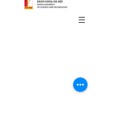
JST/JICA SATREPS
天然ゴムを用いるグローバル炭素
循環プロセスの科学技術イノベー