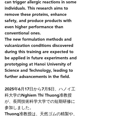
can trigger allergic reactions in some 
individuals. This research aims to 
remove these proteins, enhance 
safety, and produce products with 
even higher performance than 
conventional ones.
The new formulation methods and 
vulcanization conditions discovered 
during this training are expected to 
be applied in future experiments and 
prototyping at Hanoi University of 
Science and Technology, leading to 
further advancements in the field.
2025年6月17日から7月5日、ハノイ工
科大学のNghiem Thi Thuong准教授
が、長岡技術科学大学での短期研修に
参加しました。
Thuong准教授は、天然ゴムの精製や、