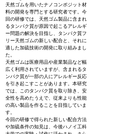
天然ゴムを用いたナノコンポジット材
料の開発を専門とする研究者です。今
回の研修では、天然ゴム製品に含まれ
るタンパク質が原因で起こるアレルギ
ー問題の解決を目指し、タンパク質フ
リー天然ゴムの新しい配合と、それに
適した加硫技術の開発に取り組みまし
た。
天然ゴムは医療用品や産業製品など幅
広く利用されていますが、含まれるタ
ンパク質が一部の人にアレルギー反応
を引き起こすことがあります。本研究
では、このタンパク質を取り除き、安
全性を高めたうえで、従来よりも性能
の高い製品を作ることを目指していま
す。
今回の研修で得られた新しい配合方法
や加硫条件の知見は、今後ハノイ工科
大学での実験・試作に活かされ、さら