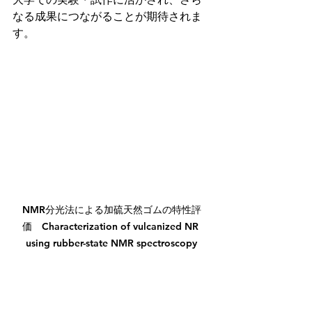
なる成果につながることが期待されま
す。
NMR分光法による加硫天然ゴムの特性評
価　Characterization of vulcanized NR 
using rubber-state NMR spectroscopy